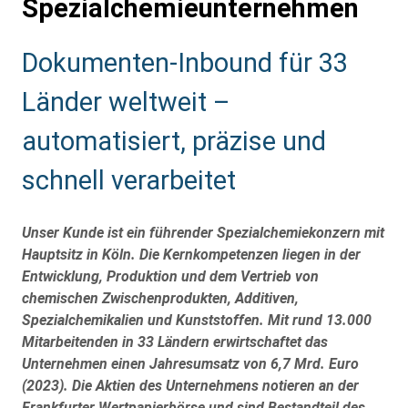
Spezialchemieunternehmen
Sub
Dokumenten-Inbound für 33
Heading
Länder weltweit –
automatisiert, präzise und
schnell verarbeitet
Unser Kunde ist ein führender Spezialchemiekonzern mit
Hauptsitz in Köln. Die Kernkompetenzen liegen in der
Entwicklung, Produktion und dem Vertrieb von
chemischen Zwischenprodukten, Additiven,
Spezialchemikalien und Kunststoffen. Mit rund 13.000
Mitarbeitenden in 33 Ländern erwirtschaftet das
Unternehmen einen Jahresumsatz von 6,7 Mrd. Euro
(2023). Die Aktien des Unternehmens notieren an der
Frankfurter Wertpapierbörse und sind Bestandteil des