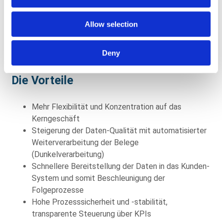
zweiten Projektphase wird Europa implementiert. Hier
stellt sich Paragon weiteren größeren
Allow selection
Herausforderungen, wie Mehrsprachigkeit, komplexerer
Firmen- und Mandantenstrukturen und komplizierterer
gesetzlicher Anforderungen.
Deny
Die Vorteile
Mehr Flexibilität und Konzentration auf das
Kerngeschäft
Steigerung der Daten-Qualität mit automatisierter
Weiterverarbeitung der Belege
(Dunkelverarbeitung)
Schnellere Bereitstellung der Daten in das Kunden-
System und somit Beschleunigung der
Folgeprozesse
Hohe Prozesssicherheit und -stabilität,
transparente Steuerung über KPIs