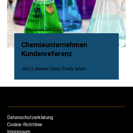
Chemieunternehmen
Kundenreferenz
Jetzt unsere Case Study lesen
Datenschutzerklärung
Footer
Cookie-Richtlinie
Impressum