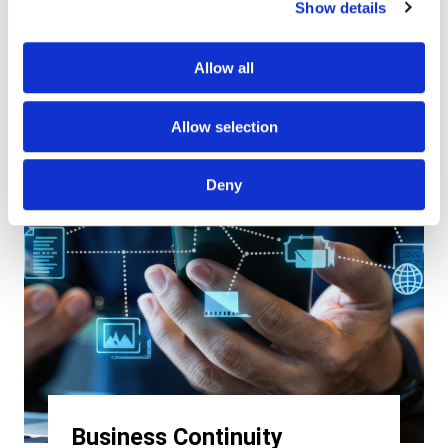
Show details
Allow all
Allow selection
Deny
Business Continuity