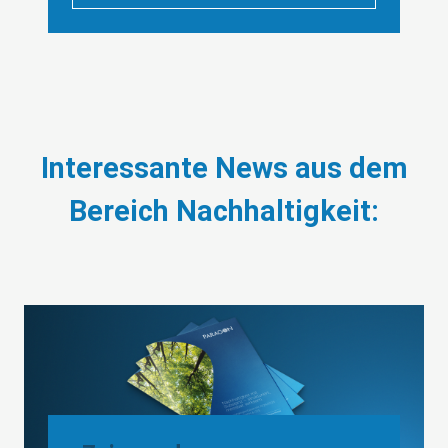
Interessante News aus dem
Bereich Nachhaltigkeit: