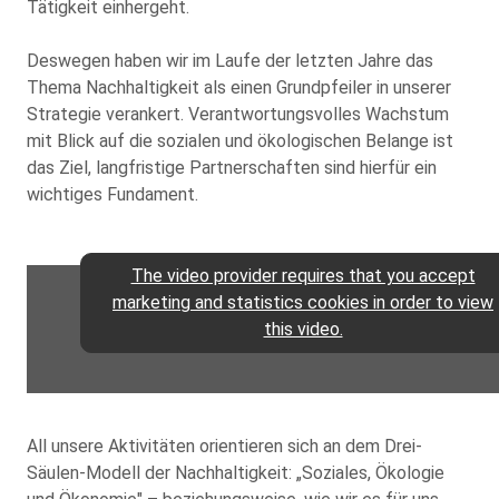
Tätigkeit einhergeht.
Deswegen haben wir im Laufe der letzten Jahre das
Thema Nachhaltigkeit als einen Grundpfeiler in unserer
Strategie verankert. Verantwortungsvolles Wachstum
mit Blick auf die sozialen und ökologischen Belange ist
das Ziel, langfristige Partnerschaften sind hierfür ein
wichtiges Fundament.
The video provider requires that you accept
marketing and statistics cookies in order to view
this video.
All unsere Aktivitäten orientieren sich an dem Drei-
Säulen-Modell der Nachhaltigkeit: „Soziales, Ökologie