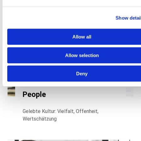
Show detai
Allow all
Allow selection
Deny
People
Gelebte Kultur: Vielfalt, Offenheit,
Wertschätzung