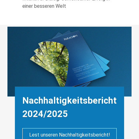
einer besseren Welt
Background
Image
Heading
Nachhaltigkeitsbericht
2024/2025
Lest unseren Nachhaltigkeitsbericht!