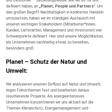
und Ökonomie" – beziehungsweise, wie wir es für uns
definiert haben, an
„Planet, People und Partners"
.
Um
den großen Begriff Nachhaltigkeit in konkretes Handeln
umzusetzen, haben wir im ständigen Austausch mit
unseren wichtigen Stakeholdern (Mitarbeiter*innen,
Kunden, Lieferanten, Management und Investoren) vier
Schwerpunkte definiert. Hier sind unsere Möglichkeiten,
als Unternehmen nachhaltig etwas zu bewirken,
besonders groß:
Planet – Schutz der Natur und
Umwelt:
Wir analysieren unseren Einfluss auf Natur und Umwelt,
legen Fokusthemen fest und bearbeiten daraus
resultierende Projekte. Als energieintensives
Unternehmen konzentrieren wir uns aktuell auf die
Themen Klimaschutz, Energiemanagement und -