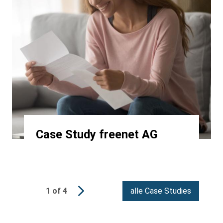
Case Study freenet AG
1 of 4
alle Case Studies