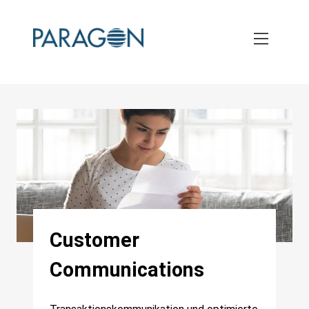
Skip
to
main
content
Customer
Communications