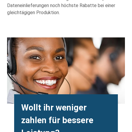
Dateneinlieferungen noch höchste Rabatte bei einer
gleichtägigen Produktion.
Background
Image
Heading
Wollt ihr weniger
zahlen für bessere