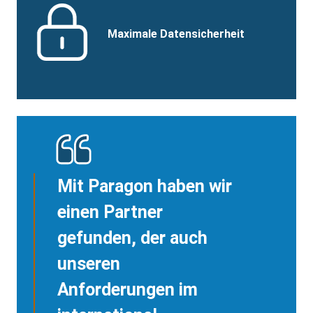
Benefits
SVG
Image
Benefits
Maximale Datensicherheit
Title
Mit Paragon haben wir
einen Partner
gefunden, der auch
unseren
Anforderungen im