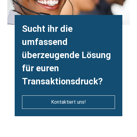
Heading
Sucht ihr die
umfassend
überzeugende Lösung
für euren
Transaktionsdruck?
Kontaktiert uns!