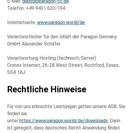
E-Mail:
dialog@paragon-cc.de
Telefon: +49 9431 620-194
Internetseite:
www.paragon.world/de
Verantwortlicher für den Inhalt der Paragon Germany
GmbH: Alexander Schäfer
Verantwortung Hosting (technisch, Server)
Cronos Internet, 26-28 West Street, Rochford, Essex,
SS4 1AJ
Rechtliche Hinweise
Für von uns erbrachte Leistungen gelten unsere AGB. Sie
finden sie
unter
https://www.paragon.world/de/downloads
. Darin
ist geregelt, dass deutsches Recht Anwendung findet