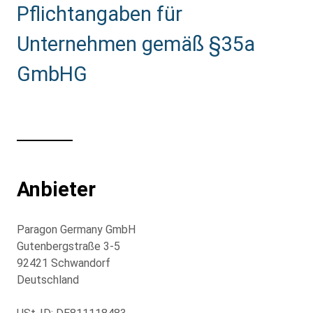
Pflichtangaben für
Unternehmen gemäß §35a
GmbHG
Anbieter
Paragon Germany GmbH
Gutenbergstraße 3-5
92421 Schwandorf
Deutschland