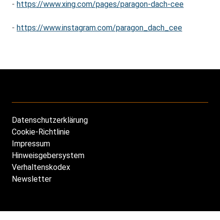
-
https://www.xing.com/pages/paragon-dach-cee
-
https://www.instagram.com/paragon_dach_cee
Datenschutzerklärung
Footer
Cookie-Richtlinie
DE
Impressum
Hinweisgebersystem
Verhaltenskodex
Newsletter