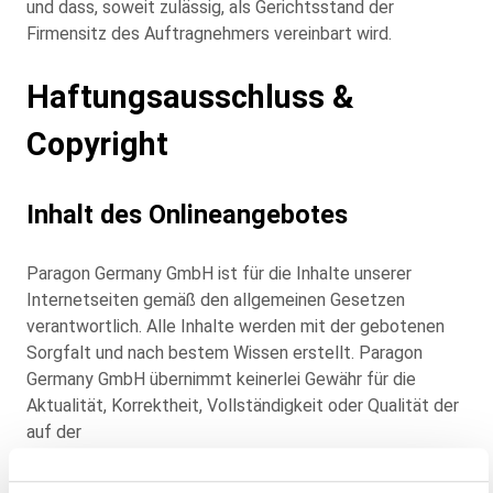
und dass, soweit zulässig, als Gerichtsstand der
Firmensitz des Auftragnehmers vereinbart wird.
Haftungsausschluss &
Copyright
Inhalt des Onlineangebotes
Paragon Germany GmbH ist für die Inhalte unserer
Internetseiten gemäß den allgemeinen Gesetzen
verantwortlich. Alle Inhalte werden mit der gebotenen
Sorgfalt und nach bestem Wissen erstellt. Paragon
Germany GmbH übernimmt keinerlei Gewähr für die
Aktualität, Korrektheit, Vollständigkeit oder Qualität der
auf der
Internetpräsenz
www.paragon.world/de
bereitgestellten
Informationen. Soweit wir auf unseren Internetseiten