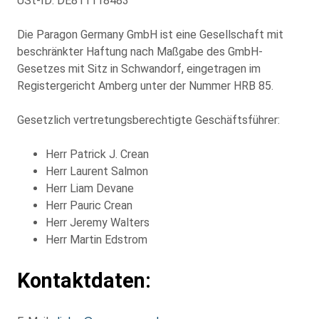
USt-ID: DE
811118483
Die Paragon Germany GmbH ist eine Gesellschaft mit
beschränkter Haftung nach Maßgabe des GmbH-
Gesetzes mit Sitz in Schwandorf, eingetragen im
Registergericht Amberg
unter der Nummer
HRB 85.
Gesetzlich vertretungsberechtigte Geschäftsführer:
Herr
Patrick J. Crean
Herr Laurent Salmon
Herr
Liam Devane
Herr Pauric Crean
Herr Jeremy Walters
Herr Martin Edstrom
Kontaktdaten: