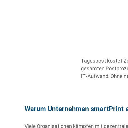
Tagespost kostet Zei
gesamten Postprozes
IT
‑
Aufwand. Ohne ne
Warum Unternehmen smartPrint e
Viele Organisationen kämpfen mit dezentral