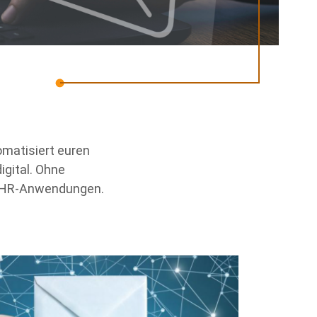
omatisiert euren
gital. Ohne
 HR-Anwendungen.