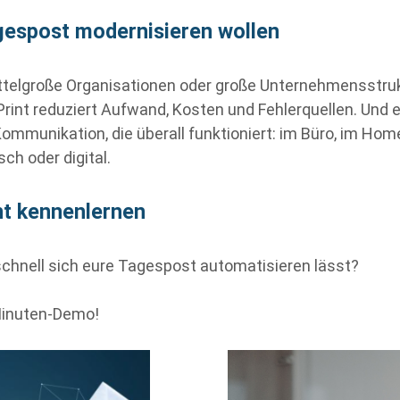
agespost modernisieren wollen
ttelgroße Organisationen oder große Unternehmensstruk
rint reduziert Aufwand, Kosten und Fehlerquellen. Und e
mmunikation, die überall funktioniert: im Büro, im Homeof
ch oder digital.
nt kennenlernen
 schnell sich eure Tagespost automatisieren lässt?
inuten
‑
Demo!