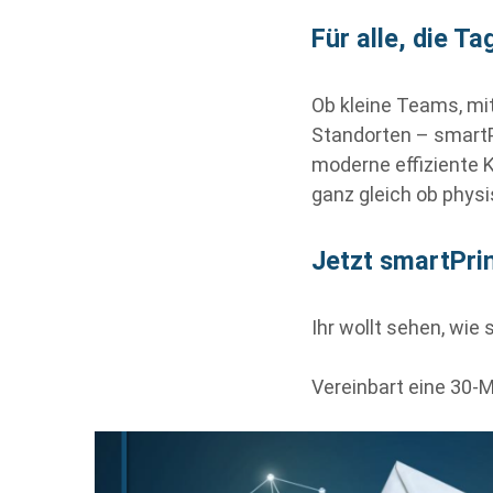
Für alle, die T
Ob kleine Teams, mi
Standorten – smartP
moderne effiziente Ko
ganz gleich ob physis
Jetzt smartPri
Ihr wollt sehen, wie
Vereinbart eine 30
‑
M