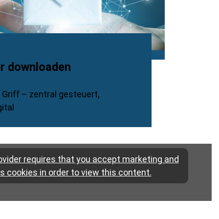
r downloaden
Griff – zentral gesteuert,
ital
vider requires that you accept marketing and
cs cookies in order to view this content.