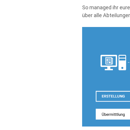
So managed ihr eure
über alle Abteilunge