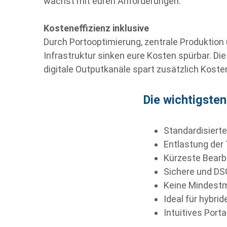
wächst mit euren Anforderungen.
Kosteneffizienz inklusive
Durch Portooptimierung, zentrale Produktion 
Infrastruktur sinken eure Kosten spürbar.
Die
digitale Outputkanäle spart zusätzlich Koste
Die wichtigsten
Standardisierte
Entlastung der
Kürzeste Bearb
Sichere und D
Keine Mindestm
Ideal für hybr
Intuitives Porta