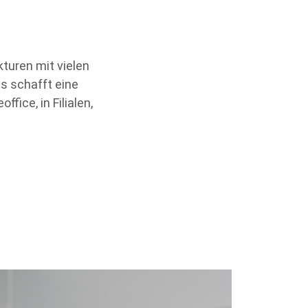
turen mit vielen
s schafft eine
fice, in Filialen,