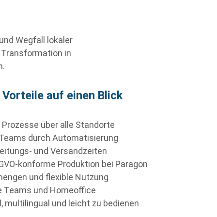
und Wegfall lokaler
 Transformation in
n.
 Vorteile auf einen Blick
 Prozesse über alle Standorte
 Teams durch Automatisierung
eitungs- und Versandzeiten
SGVO
‑
konforme Produktion bei Paragon
engen und flexible Nutzung
ide Teams und Homeoffice
l, multilingual und leicht zu bedienen