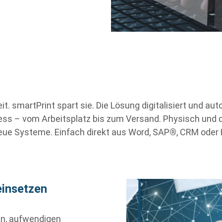
t. smartPrint spart sie. Die Lösung digitalisiert und aut
s – vom Arbeitsplatz bis zum Versand. Physisch und di
ue Systeme. Einfach direkt aus Word, SAP
®
, CRM oder
insetzen
en, aufwendigen