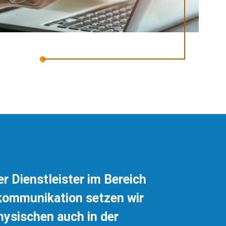
r Dienstleister im Bereich
kommunikation setzen wir
hysischen auch in der