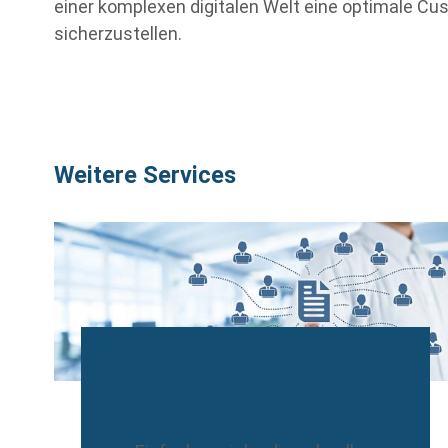
einer komplexen digitalen Welt eine optimale C
sicherzustellen.
Weitere Services
smartPayroll