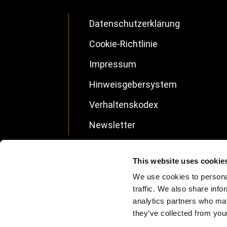
Datenschutzerklärung
Footer
Cookie-Richtlinie
DE
Impressum
Hinweisgebersystem
Verhaltenskodex
Newsletter
This website uses cookie
We use cookies to personal
traffic. We also share info
analytics partners who may
they’ve collected from your