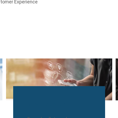
ustomer Experience
smartDelivery