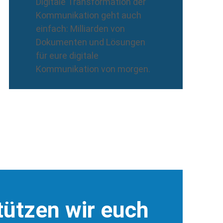
Digitale Transformation der
Kommunikation geht auch
einfach: Milliarden von
Dokumenten und Lösungen
für eure digitale
Kommunikation von morgen.
tützen wir euch