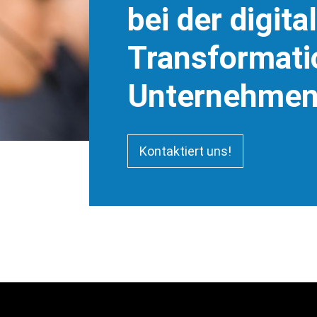
bei der digita
Transformati
Unternehmen
Kontaktiert uns!