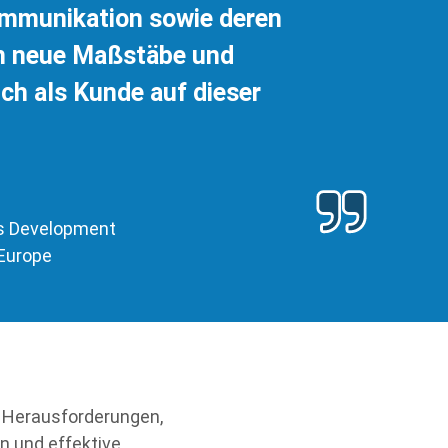
ommunikation sowie deren
n neue Maßstäbe und
uch als Kunde auf dieser
ss Development
 Europe
n Herausforderungen,
en und effektive