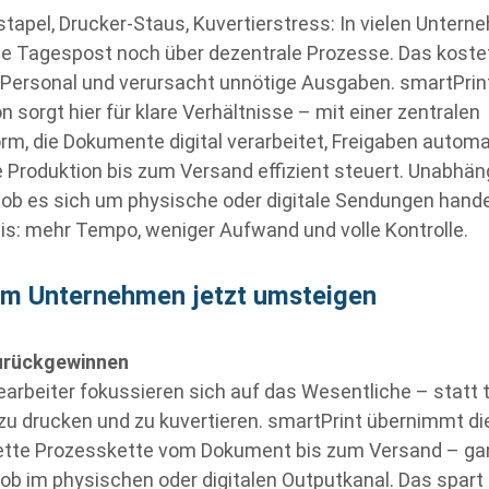
stapel, Drucker-Staus, Kuvertierstress: In vielen Unter
die Tagespost noch über dezentrale Prozesse. Das kostet
 Personal und verursacht unnötige Ausgaben. smartPrin
n sorgt hier für klare Verhältnisse – mit einer zentralen
orm, die Dokumente digital verarbeitet, Freigaben automa
e Produktion bis zum Versand effizient steuert. Unabhän
 ob es sich um physische oder digitale Sendungen hande
is: mehr Tempo, weniger Aufwand und volle Kontrolle.
m Unternehmen jetzt umsteigen
zurückgewinnen
arbeiter fokussieren sich auf das Wesentliche – statt t
 zu drucken und zu kuvertieren. smartPrint übernimmt di
tte Prozesskette vom Dokument bis zum Versand – ga
, ob im physischen oder digitalen Outputkanal. Das spart 