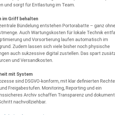
n und sorgt für Entlastung im Team.
 im Griff behalten
zentrale Bündelung entstehen Portorabatte – ganz ohn
tmenge. Auch Wartungskosten für lokale Technik entfa
ptimierung und Vorsortierung laufen automatisch im
grund. Zudem lassen sich viele bisher noch physische
gen auch sukzessive digital zustellen. Das spart zusätz
rcen und Versandkosten.
heit mit System
rozesse sind DSGVO-konform, mit klar definierten Rechte
 und Freigabestufen. Monitoring, Reporting und ein
onssicheres Archiv schaffen Transparenz und dokument
Schritt nachvollziehbar.