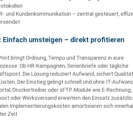
rotokollen
R- und Kundenkommunikation – zentral gesteuert, effizi
ersendet
: Einfach umsteigen – direkt profitieren
rint bringt Ordnung, Tempo und Transparenz in eure
ozesse. Ob HR-Kampagnen, Serienbriefe oder tägliche
ftspost: Die Lösung reduziert Aufwand, sichert Qualitä
Kosten. Der Einstieg gelingt schnell und ohne IT-Aufwan
rtal, Druckertreiber oder sFTP. Module wie E-Rechnung,
post oder Werksversand erweitern den Einsatz zusätzlic
len Implementierungskosten amortisieren sich innerha
er Zeit.