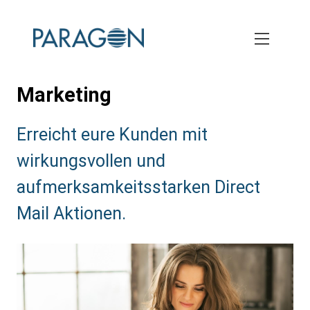
Skip
to
main
content
Marketing
Subtitle:
Erreicht eure Kunden mit
wirkungsvollen und
aufmerksamkeitsstarken Direct
Mail Aktionen.