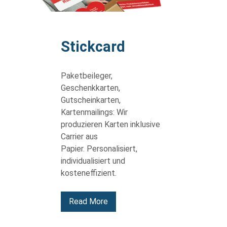
body
Stickcard
Paketbeileger,
Geschenkkarten,
Gutscheinkarten,
Kartenmailings: Wir
produzieren Karten inklusive
Carrier aus
Papier. Personalisiert,
individualisiert und
kosteneffizient.
Read More