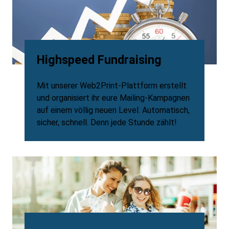
Highspeed Fundraising
Mit unserer Web2Print-Plattform erstellt
und organisiert ihr eure Mailing-Kampagnen
auf einem völlig neuen Level. Automatisch,
sicher, schnell. Denn jede Stunde zählt!