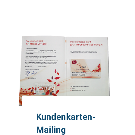
body
Kundenkarten-
Mailing