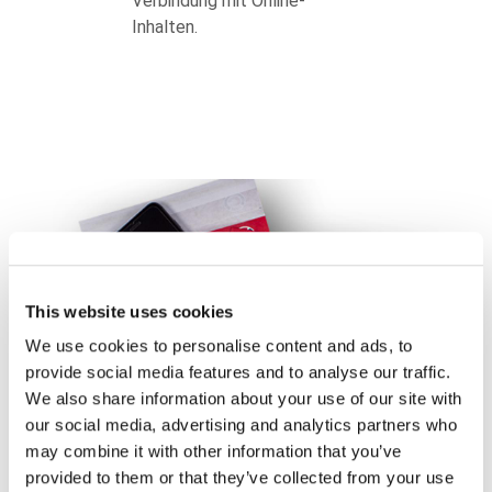
Verbindung mit Online-
Inhalten.
This website uses cookies
We use cookies to personalise content and ads, to
provide social media features and to analyse our traffic.
We also share information about your use of our site with
our social media, advertising and analytics partners who
may combine it with other information that you’ve
provided to them or that they’ve collected from your use
body
Postwurf-