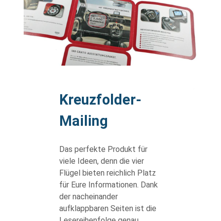
body
Kreuzfolder-
Mailing
Das perfekte Produkt für
viele Ideen, denn die vier
Flügel bieten reichlich Platz
für Eure Informationen. Dank
der nacheinander
aufklappbaren Seiten ist die
Lesereihenfolge genau