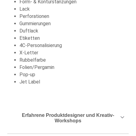
Form- & Konturstanzungen
Lack
Perforationen
Gummierungen
Duftlack
Etiketten
4C-Personalisierung
X-Letter
Rubbelfarbe
Folien/Pergamin
Pop-up
Jet Label
Erfahrene Produktdesigner und Kreativ-
Workshops