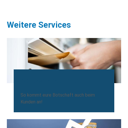
Weitere Services
Adressmanagement
So kommt eure Botschaft auch beim
Kunden an!