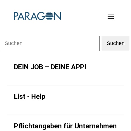
Skip
to
main
content
DEIN JOB – DEINE APP!
List - Help
Pflichtangaben für Unternehmen