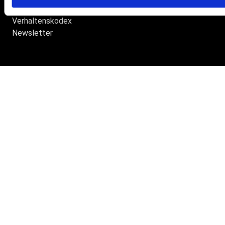
Hinweisgebersystem
Verhaltenskodex
Newsletter