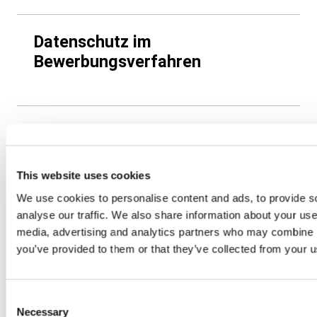
Datenschutz im
Bewerbungsverfahren
Stickcard
This website uses cookies
We use cookies to personalise content and ads, to provide s
Campaign Management
analyse our traffic. We also share information about your use 
media, advertising and analytics partners who may combine it
Schnell und punktgenau beim Kunden: Die
you’ve provided to them or that they’ve collected from your us
kompletten Prozesse im Kampagnenmanagement
sind für Paragon schon viele Jahre
Tagesgeschäft. Wir übernehmen für euch die
Consent
gesamte Planung, Steuerung und Abwicklung
Necessary
Selection