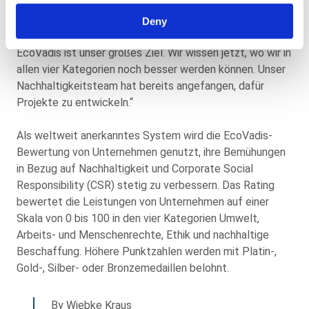
9 Prozent. (Branchenvergleich: Stand 11.09.2024)
Deny
Andreas Keck blickt nach vorne: „Die Platinmedaille von
EcoVadis ist unser großes Ziel. Wir wissen jetzt, wo wir in
allen vier Kategorien noch besser werden können. Unser
Nachhaltigkeitsteam hat bereits angefangen, dafür
Projekte zu entwickeln.“
Als weltweit anerkanntes System wird die EcoVadis-
Bewertung von Unternehmen genutzt, ihre Bemühungen
in Bezug auf Nachhaltigkeit und Corporate Social
Responsibility (CSR) stetig zu verbessern. Das Rating
bewertet die Leistungen von Unternehmen auf einer
Skala von 0 bis 100 in den vier Kategorien Umwelt,
Arbeits- und Menschenrechte, Ethik und nachhaltige
Beschaffung. Höhere Punktzahlen werden mit Platin-,
Gold-, Silber- oder Bronzemedaillen belohnt.
By Wiebke Kraus