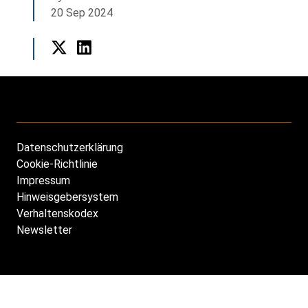
20 Sep 2024
Twitter
LinkedIn
Datenschutzerklärung
Footer
Cookie-Richtlinie
DE
Impressum
Hinweisgebersystem
Verhaltenskodex
Newsletter