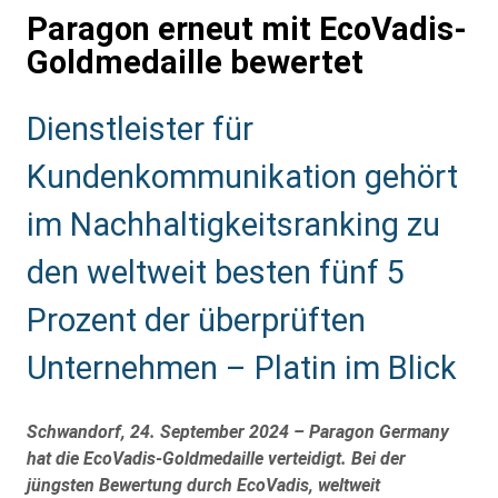
Paragon erneut mit EcoVadis-
Goldmedaille bewertet
Sub
Dienstleister für
Heading
Kundenkommunikation gehört
im Nachhaltigkeitsranking zu
den weltweit besten fünf 5
Prozent der überprüften
Unternehmen – Platin im Blick
Schwandorf, 24. September 2024 – Paragon Germany
hat die EcoVadis-Goldmedaille verteidigt. Bei der
jüngsten Bewertung durch EcoVadis, weltweit