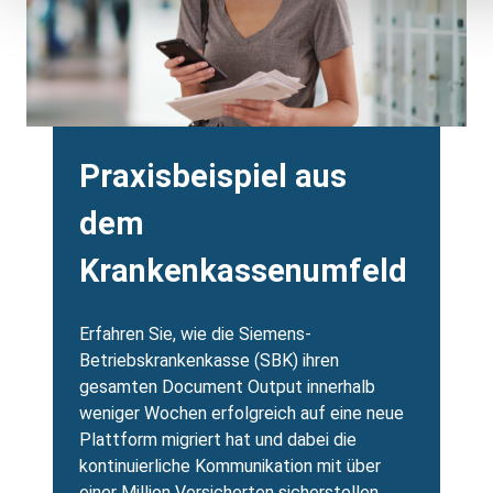
Heading
Praxisbeispiel aus
dem
Krankenkassenumfeld
Body
Erfahren Sie, wie die Siemens-
Betriebskrankenkasse (SBK) ihren
gesamten Document Output innerhalb
weniger Wochen erfolgreich auf eine neue
Plattform migriert hat und dabei die
kontinuierliche Kommunikation mit über
einer Million Versicherten sicherstellen