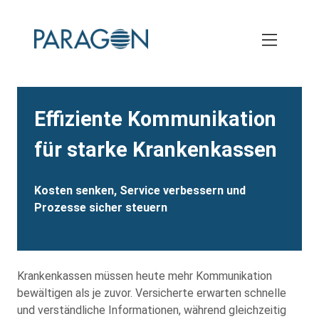
Skip
to
main
content
Heading
Effiziente Kommunikation
für starke Krankenkassen
Description
Kosten senken, Service verbessern und
Prozesse sicher steuern
Krankenkassen müssen heute mehr Kommunikation
bewältigen als je zuvor. Versicherte erwarten schnelle
und verständliche Informationen, während gleichzeitig