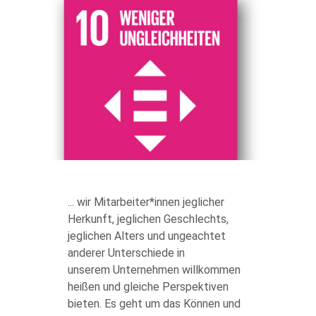
body
... wir Mitarbeiter*innen jeglicher
Herkunft, jeglichen Geschlechts,
jeglichen Alters und ungeachtet
anderer Unterschiede in
unserem Unternehmen willkommen
heißen und gleiche Perspektiven
bieten. Es geht um das Können und