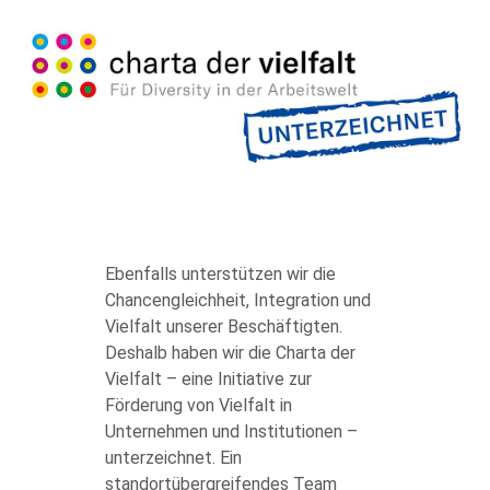
body
Ebenfalls unterstützen wir die
Chancengleichheit, Integration und
Vielfalt unserer Beschäftigten.
Deshalb haben wir die Charta der
Vielfalt – eine Initiative zur
Förderung von Vielfalt in
Unternehmen und Institutionen –
unterzeichnet. Ein
standortübergreifendes Team