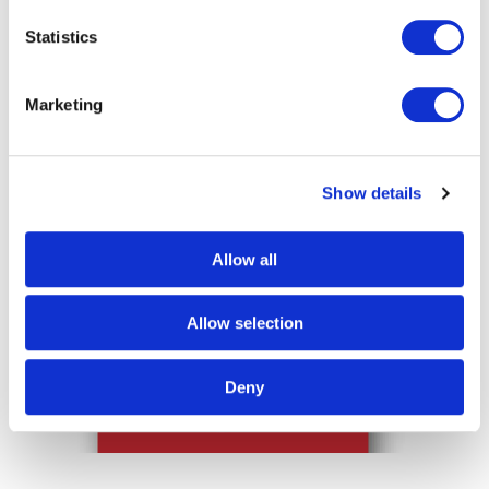
Obstkörben und Tipps zur gesunden
Ernährung.
Statistics
Marketing
Show details
Allow all
Allow selection
Deny