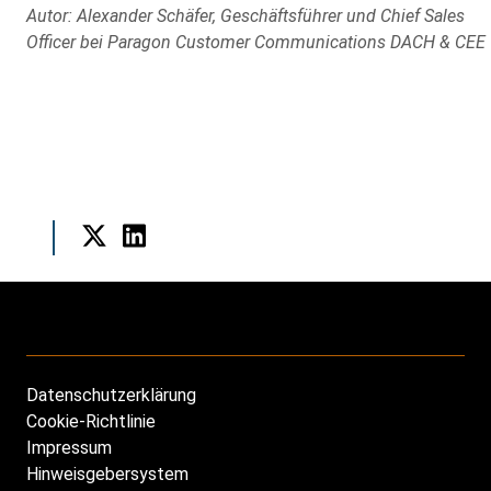
Autor: Alexander Schäfer, Geschäftsführer und Chief Sales
Officer bei Paragon Customer Communications DACH & CEE
Twitter
LinkedIn
Datenschutzerklärung
Footer
Cookie-Richtlinie
DE
Impressum
Hinweisgebersystem