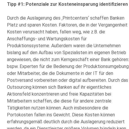
Tipp #1: Potenziale zur Kosteneinsparung identifizieren
Durch die Auslagerung des ‚Printcenters‘ schaffen Banken
Platz und sparen Kosten. Faktoren, die in der Vergangenheit
Kosten verursacht haben, fallen weg, wie z.B. die
Anschaffungs- und Wartungskosten für
Produktionssysteme. Außerdem waren die Unternehmen
bislang auf den Aufbau von Spezialisten im eigenen Betrieb
angewiesen, die nicht zum Kerngeschäft einer Bank gehören:
bspw. Experten für die Bedienung der Produktionsumgebung
oder Mitarbeiter, die die Dokumente in der IT für den
Postversand vorbereiten oder digital aufbereiten. Durch das
Outsourcing können sich Banken auf ihr eigentliches
Aktionsfeld konzentrieren und freie Kapazitäten bei
Mitarbeitern schaffen, die diese für andere zentrale
Tätigkeiten nutzen können. Auch insbesondere die
Portokosten fallen ins Gewicht. Diese Kosten können
erfahrungsgemäß deutlich durch die Auslagerung reduziert
werden, da ein Dienstleister größere Volumen bündeln kann