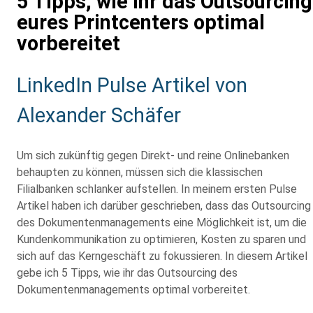
5 Tipps, wie ihr das Outsourcing
eures Printcenters optimal
vorbereitet
Sub
LinkedIn Pulse Artikel von
Heading
Alexander Schäfer
Um sich zukünftig gegen Direkt- und reine Onlinebanken
behaupten zu können, müssen sich die klassischen
Filialbanken schlanker aufstellen. In meinem ersten Pulse
Artikel haben ich darüber geschrieben, dass das Outsourcing
des Dokumentenmanagements eine Möglichkeit ist, um die
Kundenkommunikation zu optimieren, Kosten zu sparen und
sich auf das Kerngeschäft zu fokussieren. In diesem Artikel
gebe ich 5 Tipps, wie ihr das Outsourcing des
Dokumentenmanagements optimal vorbereitet.