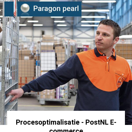
Item
Procesoptimalisatie - PostNL E-
commerce