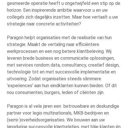
gesmeerde operatie heeft u ongetwijfeld een stip op de
horizon. Een inspirerende ambitie waarvoor u en uw
collega’s zich dagelijks inzetten. Maar hoe vertaalt u uw
strategie naar concrete activiteiten?
Paragon helpt organisaties met de realisatie van hun
strategie. Maakt de vertaling naar efficiëntere
werkprocessen en een nog betere klantbeleving. Wij
leveren brede business en communicatie oplossingen,
met services rondom data, consultancy, creatief design,
technologie tot en met succesvolle implementatie en
uitvoering. Zodat organisaties steeds slimmere
‘experiences’ aan hun eindklanten kunnen bieden. Of dit
nou consumenten, burgers, leden of cliënten zijn.
Paragon is al vele jaren een betrouwbare en deskundige
partner voor legio multinationals, MKB-bedrijven en
(semi-)overheidsorganisaties. We bouwen aan uw
langdurige succesvolle klantrelaties, met blije klanten én