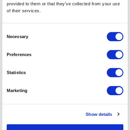
provided to them or that they’ve collected from your use
of their services.
Consent
Necessary
Selection
Preferences
Business Process
Outsourcing
Statistics
Intelligente geautomatiseerde diensten
voor back- en frontoffice-processen
Marketing
Show details