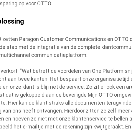
sparing op voor OTTO.
plossing
9 zetten Paragon Customer Communications en OTTO 
de stap met de integratie van de complete klantcommu
 multichannel communicatieplatform.
averkort: “Wat betreft de voordelen van One Platform sni
ht aan twee kanten. Het bespaart onze organisatietijd 
 en onze klant is blij met de service. Zo zit er ook een ar
st dat is gekoppeld aan de beveiligde Mijn OTTO omgev
ite. Hier kan de klant straks alle documenten terugvinde
zij van ons heeft ontvangen. Hierdoor zitten ze zelf meer
n en hoeven ze niet met onze klantenservice te bellen a
beeld het e-mailtje met de rekening zijn kwijtgeraakt. En