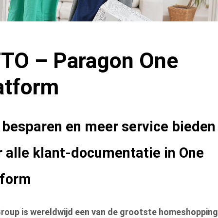
TO – Paragon One
atform
d besparen en meer service bieden
 alle klant-documentatie in One
tform
roup is wereldwijd een van de grootste homeshopping