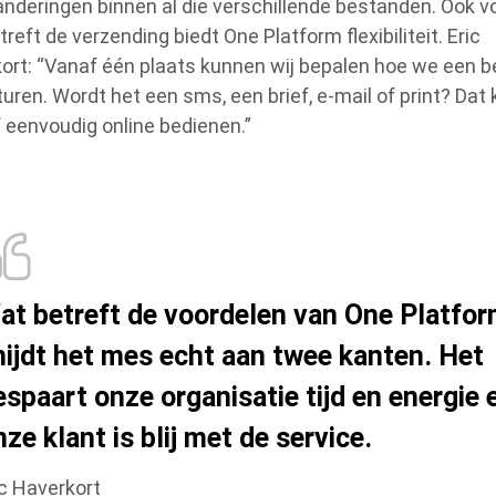
anderingen binnen al die verschillende bestanden. Ook v
reft de verzending biedt One Platform flexibiliteit. Eric
ort: “Vanaf één plaats kunnen wij bepalen hoe we een b
sturen. Wordt het een sms, een brief, e-mail of print? Dat
lf eenvoudig online bedienen.”
at betreft de voordelen van One Platfo
nijdt het mes echt aan twee kanten. Het
espaart onze organisatie tijd en energie 
nze klant is blij met de service.
ic Haverkort