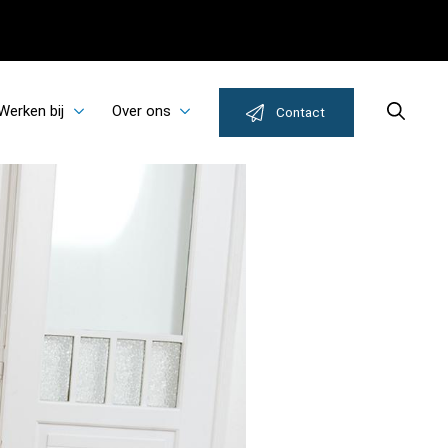
Werken bij
Over ons
Search
Contact