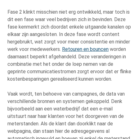
Fase 2 klinkt misschien niet erg ontwikkeld, maar toch is
dit een fase waar veel bedrijven zich in bevinden. Deze
fase kenmerkt zich doordat enkele uitgaande kanalen op
elkaar zijn aangesloten. In deze fase wordt content
hergebruikt, wat zorgt voor meer consistentie en minder
werk voor medewerkers.
Retouren en bouncen
worden
daarnaast beperkt afgehandeld. Deze veranderingen in
combinatie met het onder de loep nemen van de
geprinte communicatiestromen zorgt ervoor dat er flinke
kostenbesparingen gerealiseerd kunnen worden.
Vaak wordt, ten behoeve van campagnes, de data van
verschillende bronnen en systemen gekoppeld. Denk
bijvoorbeeld aan een waterbedrijf dat een e-mail
uitstuurt naar haar klanten voor het doorgeven van de
meterstanden. Als de klant dan doorklikt naar de
webpagina, dan staan hier de adresgegevens al
automatisch ingevuld en hoeven zij enkel de meterstand