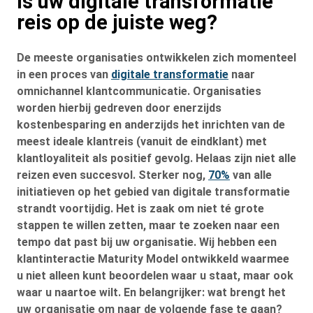
Is uw digitale transformatie
reis op de juiste weg?
De meeste organisaties ontwikkelen zich momenteel
in een proces van
digitale transformatie
naar
omnichannel klantcommunicatie. Organisaties
worden hierbij gedreven door enerzijds
kostenbesparing en anderzijds het inrichten van de
meest ideale klantreis (vanuit de eindklant) met
klantloyaliteit als positief gevolg. Helaas zijn niet alle
reizen even succesvol. Sterker nog,
70%
van alle
initiatieven op het gebied van digitale transformatie
strandt voortijdig. Het is zaak om niet té grote
stappen te willen zetten, maar te zoeken naar een
tempo dat past bij uw organisatie. Wij hebben een
klantinteractie Maturity Model ontwikkeld waarmee
u niet alleen kunt beoordelen waar u staat, maar ook
waar u naartoe wilt. En belangrijker: wat brengt het
uw organisatie om naar de volgende fase te gaan?