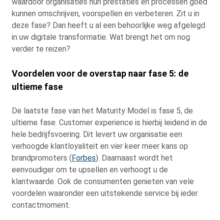
waardoor organisaties hun prestaties en processen goed
kunnen omschrijven, voorspellen en verbeteren. Zit u in
deze fase? Dan heeft u al een behoorlijke weg afgelegd
in uw digitale transformatie. Wat brengt het om nog
verder te reizen?
Voordelen voor de overstap naar fase 5: de
ultieme fase
De laatste fase van het Maturity Model is fase 5, de
ultieme fase. Customer experience is hierbij leidend in de
hele bedrijfsvoering. Dit levert uw organisatie een
verhoogde klantloyaliteit en vier keer meer kans op
brandpromoters (
Forbes
). Daarnaast wordt het
eenvoudiger om te upsellen en verhoogt u de
klantwaarde. Ook de consumenten genieten van vele
voordelen waaronder een uitstekende service bij ieder
contactmoment.