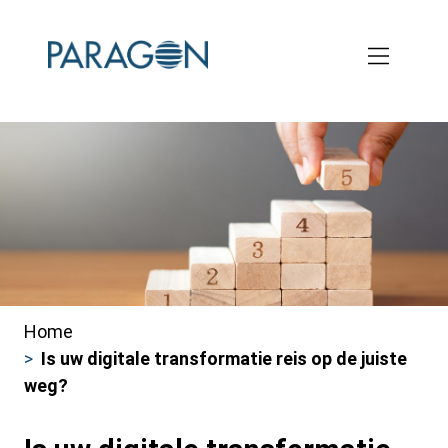
Skip
to
main
content
Home
Kruimelpad
Is uw digitale transformatie reis op de juiste
weg?