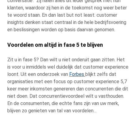
conversatie’. Zij halen alles uit ieder gesprek met hun
klanten, waardoor zij hen in de toekomst nog weer beter
te woord staan. En dan last but not least: customer
insights denken staat centraal in de hele bedrijfsvoering
en beslissingen worden op basis daarvan genomen.
Voordelen om altijd in fase 5 te blijven
Zit u in fase 5? Dan wilt u niet onderuit gaan zitten. Het
is voor u inmiddels wel duidelijk dat customer experience
loont. Uit een onderzoek van
Forbes
blijkt zelfs dat
organisaties met een focus op customer experience 5,7
keer meer inkomsten genereren dan concurrenten die dit
niet doen. Dat concurrentievoordeel wilt u vasthouden.
En de consumenten, die echte fans zijn van uw merk,
blijven zo genieten van tal van voordelen…