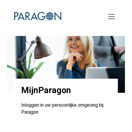
Skip
to
main
content
MijnParagon
Inloggen in uw persoonlijke omgeving bij
Paragon