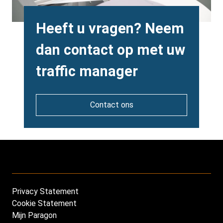
Heading
Heeft u vragen? Neem
dan contact op met uw
traffic manager
Contact ons
Privacy Statement
Footer
Cookie Statement
NL
Mijn Paragon