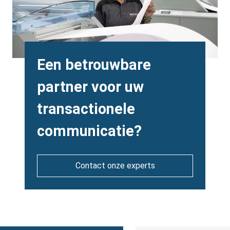
Heading
Een betrouwbare
partner voor uw
transactionele
communicatie?
Contact onze experts