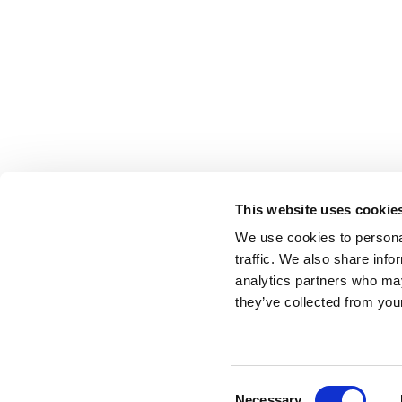
This website uses cookie
We use cookies to personal
traffic. We also share info
analytics partners who may
they’ve collected from your
Consent
Necessary