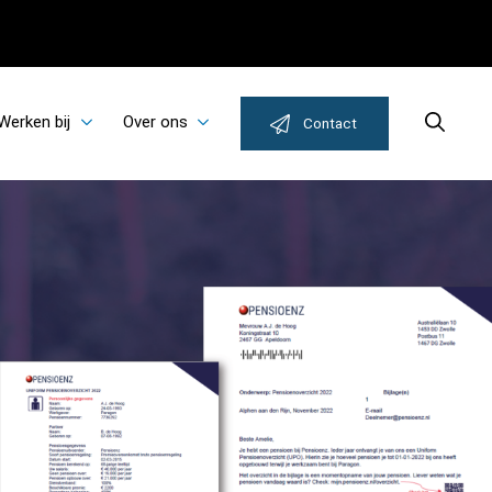
Werken bij
Over ons
Search
Contact