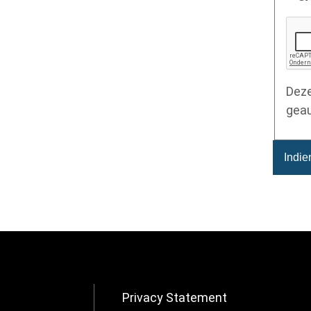
Deze
geau
Privacy Statement
Footer