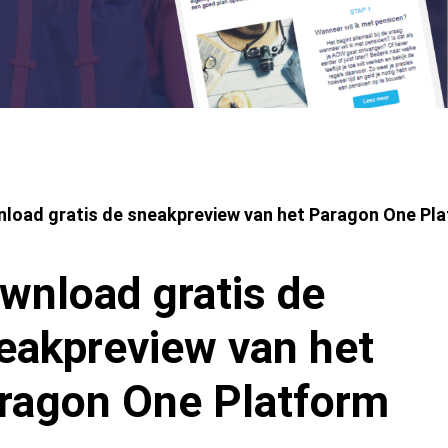
imelpad
load gratis de sneakpreview van het Paragon One Pl
wnload gratis de
eakpreview van het
ragon One Platform