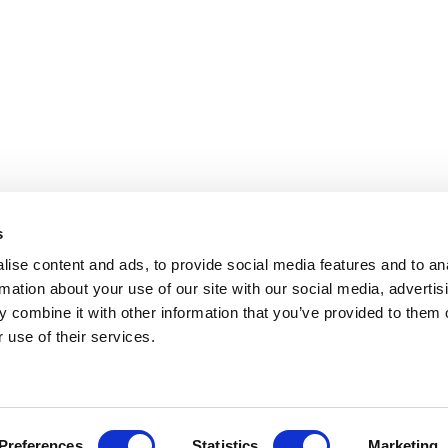
s
ise content and ads, to provide social media features and to an
rmation about your use of our site with our social media, advertis
 combine it with other information that you’ve provided to them o
 use of their services.
Preferences
Statistics
Marketing