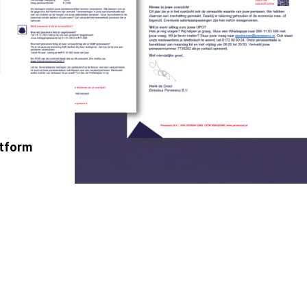
atform