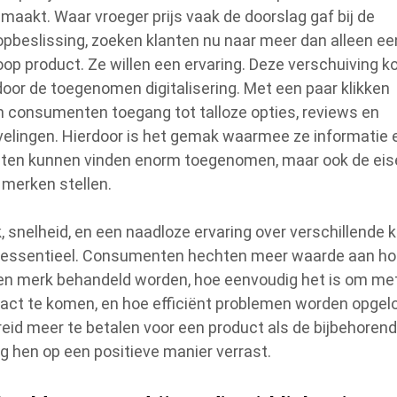
maakt. Waar vroeger prijs vaak de doorslag gaf bij de
pbeslissing, zoeken klanten nu naar meer dan alleen ee
op product. Ze willen een ervaring. Deze verschuiving 
door de toegenomen digitalisering. Met een paar klikken
 consumenten toegang tot talloze opties, reviews en
elingen. Hierdoor is het gemak waarmee ze informatie 
ten kunnen vinden enorm toegenomen, maar ook de eis
 merken stellen.
 snelheid, en een naadloze ervaring over verschillende 
u essentieel. Consumenten hechten meer waarde aan ho
en merk behandeld worden, hoe eenvoudig het is om me
tact te komen, en hoe efficiënt problemen worden opgelo
ereid meer te betalen voor een product als de bijbehoren
ng hen op een positieve manier verrast.