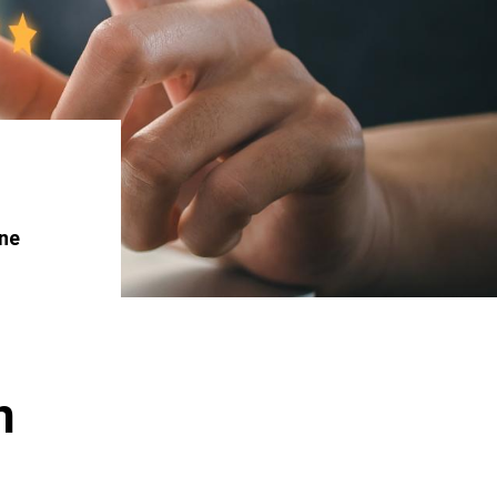
rne
n