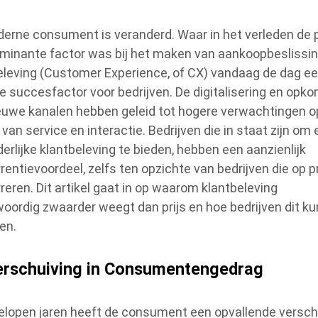
erne consument is veranderd. Waar in het verleden de p
minante factor was bij het maken van aankoopbeslissin
eleving (Customer Experience, of CX) vandaag de dag e
le succesfactor voor bedrijven. De digitalisering en opk
euwe kanalen hebben geleid tot hogere verwachtingen o
van service en interactie. Bedrijven die in staat zijn om
derlijke klantbeleving te bieden, hebben een aanzienlijk
rentievoordeel, zelfs ten opzichte van bedrijven die op pr
reren. Dit artikel gaat in op waarom klantbeleving
oordig zwaarder weegt dan prijs en hoe bedrijven dit k
en.
erschuiving in Consumentengedrag
elopen jaren heeft de consument een opvallende versch