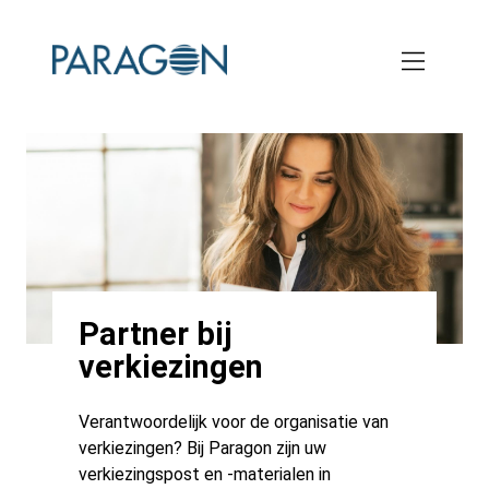
Skip
to
main
content
Partner bij
verkiezingen
Verantwoordelijk voor de organisatie van
verkiezingen? Bij Paragon zijn uw
verkiezingspost en -materialen in