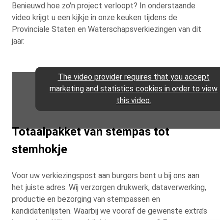
Benieuwd hoe zo'n project verloopt? In onderstaande
video krijgt u een kijkje in onze keuken tijdens de
Provinciale Staten en Waterschapsverkiezingen van dit
jaar.
The video provider requires that you accept
marketing and statistics cookies in order to view
this video.
Totaalpakket van stempas tot
stemhokje
Voor uw verkiezingspost aan burgers bent u bij ons aan
het juiste adres. Wij verzorgen drukwerk, dataverwerking,
productie en bezorging van stempassen en
kandidatenlijsten. Waarbij we vooraf de gewenste extra’s