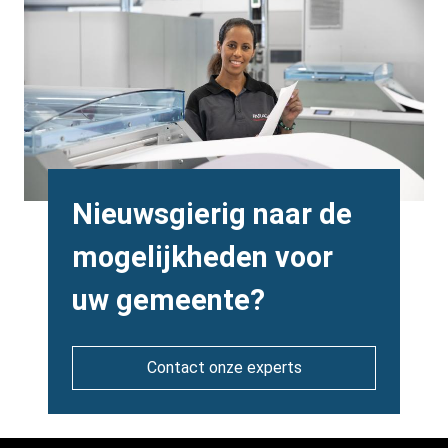
Image
Heading
Nieuwsgierig naar de
mogelijkheden voor
uw gemeente?
Contact onze experts