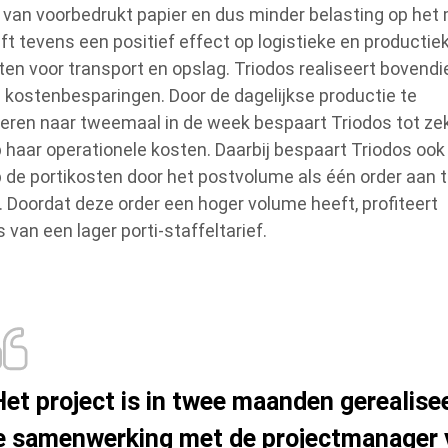
 van voorbedrukt papier en dus minder belasting op het m
eft tevens een positief effect op logistieke en producti
ten voor transport en opslag. Triodos realiseert bovend
 kostenbesparingen. Door de dagelijkse productie te
eren naar tweemaal in de week bespaart Triodos tot ze
 haar operationele kosten. Daarbij bespaart Triodos ook 
 de portikosten door het postvolume als één order aan 
. Doordat deze order een hoger volume heeft, profiteert
 van een lager porti-staffeltarief.
Het project is in twee maanden gerealise
e samenwerking met de projectmanager 