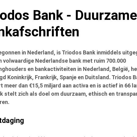
iodos Bank - Duurzam
nkafschriften
egonnen in Nederland, is Triodos Bank inmiddels uitge
n volwaardige Nederlandse bank met ruim 700.000
nghouders en bankactiviteiten in Nederland, België, he
gd Koninkrijk, Frankrijk, Spanje en Duitsland. Triodos 
t meer dan €15,5 miljard aan activa en is actief in 66 l
k stelt zich als doel om duurzaam, ethisch en transpa
ren.
itdaging