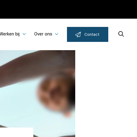
Werken bij
Over ons
Search
Contact