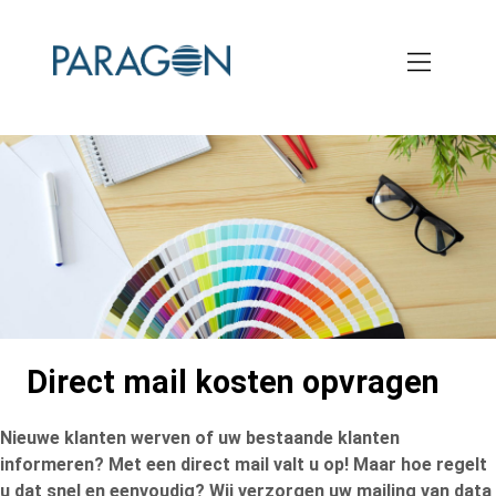
Skip
to
main
content
Direct mail kosten opvragen
Nieuwe klanten werven of uw bestaande klanten
informeren? Met een direct mail valt u op! Maar hoe regelt
u dat snel en eenvoudig? Wij verzorgen uw mailing van data