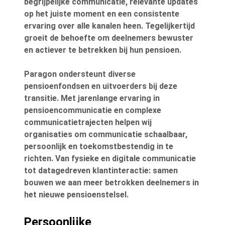
begrijpelijke communicatie, relevante updates
op het juiste moment en een consistente
ervaring over alle kanalen heen. Tegelijkertijd
groeit de behoefte om deelnemers bewuster
en actiever te betrekken bij hun pensioen.
Paragon ondersteunt diverse
pensioenfondsen en uitvoerders bij deze
transitie. Met jarenlange ervaring in
pensioencommunicatie en complexe
communicatietrajecten helpen wij
organisaties om communicatie schaalbaar,
persoonlijk en toekomstbestendig in te
richten. Van fysieke en digitale communicatie
tot datagedreven klantinteractie: samen
bouwen we aan meer betrokken deelnemers in
het nieuwe pensioenstelsel.
Persoonlijke