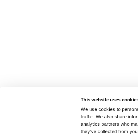
This website uses cookie
We use cookies to personal
traffic. We also share info
analytics partners who may
they’ve collected from your