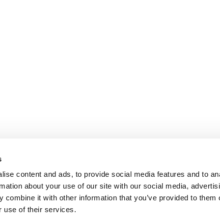
s
ise content and ads, to provide social media features and to an
rmation about your use of our site with our social media, advertis
 combine it with other information that you’ve provided to them o
 use of their services.