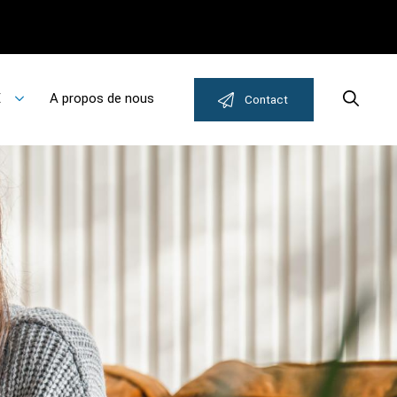
E
A propos de nous
Search
Contact