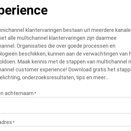
perience
mnichannel klantervaringen bestaan uit meerdere kanale
iet alle multichannel klantervaringen zijn daarmee
annel. Organisaties die over goede processen en
logieën beschikken, kunnen aan de verwachtingen van 
voldoen. Maak kennis met de stappen van multichannel 
annel customer experience! Download gratis het stap
elichting, onderzoeksresultaten, tips en meer...
en achternaam
adres