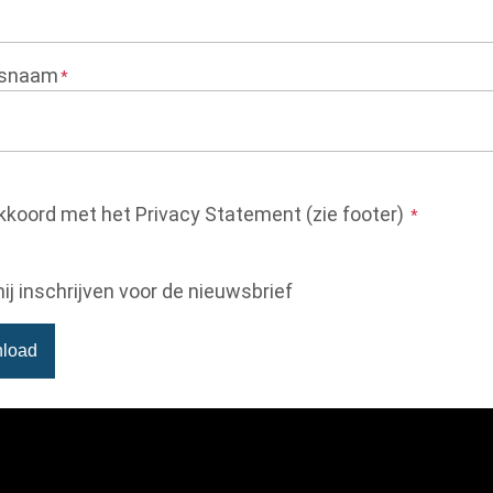
fsnaam
akkoord met het Privacy Statement (zie footer)
mij inschrijven voor de nieuwsbrief