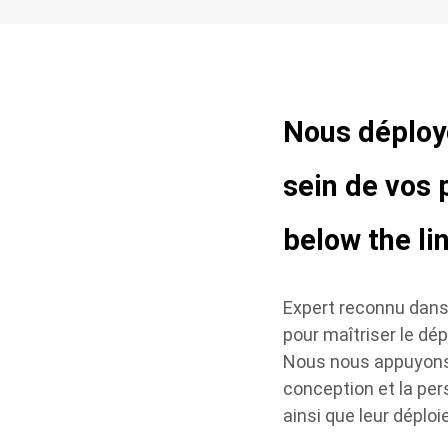
Nous déploy
sein de vos 
below the li
Expert reconnu dans
pour maîtriser le dép
Nous nous appuyons 
conception et la per
ainsi que leur déplo