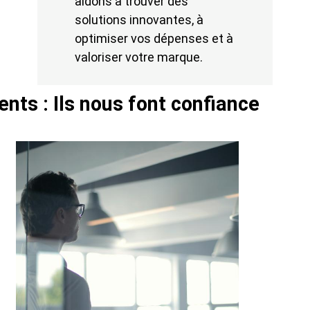
aidons à trouver des
solutions innovantes, à
optimiser vos dépenses et à
valoriser votre marque.
ents : Ils nous font confiance