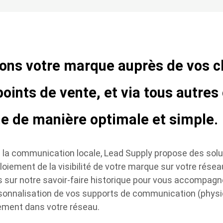
ons votre marque auprès de vos cl
points de vente, et via tous autre
ne de manière optimale et simple.
 la communication locale, Lead Supply propose des sol
loiement de la visibilité​ de votre marque sur votre réseau​
sur notre savoir-faire historique pour vous accompagn
sonnalisation de vos supports de communication (physiq
iement dans votre réseau.