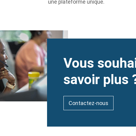
une plateforme unique.
Heading
Vous souhai
savoir plus 
Contactez-nous