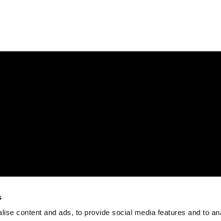
s
ise content and ads, to provide social media features and to an