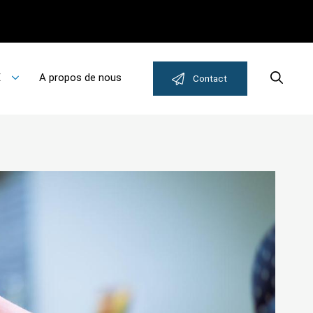
E
A propos de nous
Search
Contact