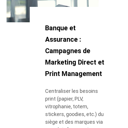
Banque et
Assurance :
Campagnes de
Marketing Direct et
Print Management
Centraliser les besoins
print (papier, PLV,
vitrophanie, totem,
stickers, goodies, etc.) du
siège et des marques via