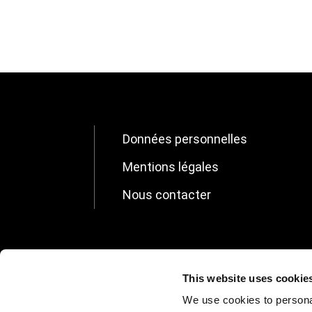
Données personnelles
Footer
Mentions légales
FR
Nous contacter
Footer
This website uses cookie
We use cookies to personal
Supplemental