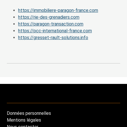
https://immobiliere-paragon-france.com
https://rie-des-grenadiers.com
https://paragon-transaction.com
https://pcc-international-france.com
https://gresset-rault-solutions.info
Données personnelles
Footer
Mentions légales
Nous contacter