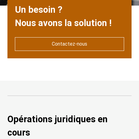
Heading
Un besoin ?
Nous avons la solution !
Contactez-nous
Opérations juridiques en
cours