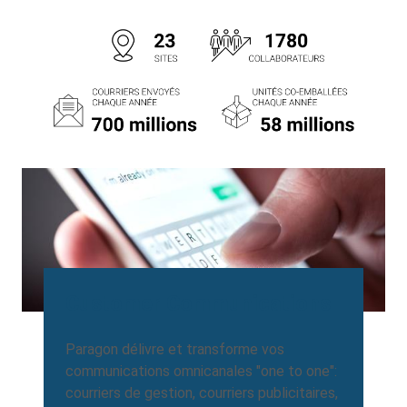
Customer Communications
Paragon délivre et transforme vos
communications omnicanales "one to one":
courriers de gestion, courriers publicitaires,