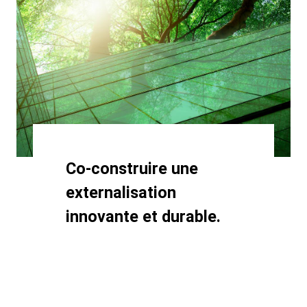
Heading
Co-construire une
externalisation
innovante et durable.