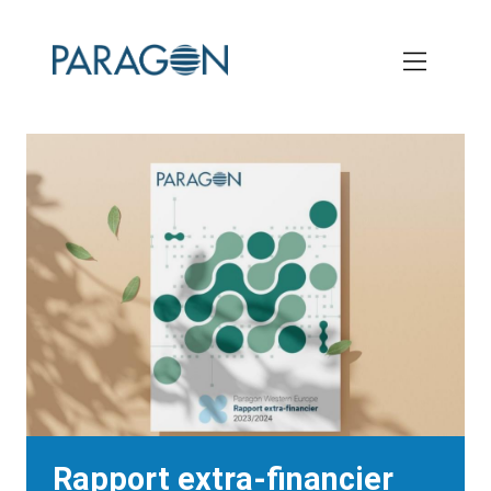
Skip
to
main
content
Rapport extra-financier