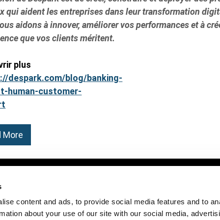
x qui aident les entreprises dans leur transformation digit
ous aidons à innover, améliorer vos performances et à cré
ience que vos clients méritent.
rir plus
://despark.com/blog/banking-
ut-human-customer-
rt
 More
s
ise content and ads, to provide social media features and to an
rmation about your use of our site with our social media, advertis