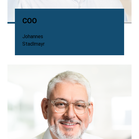
COO
Johannes
Stadlmayr