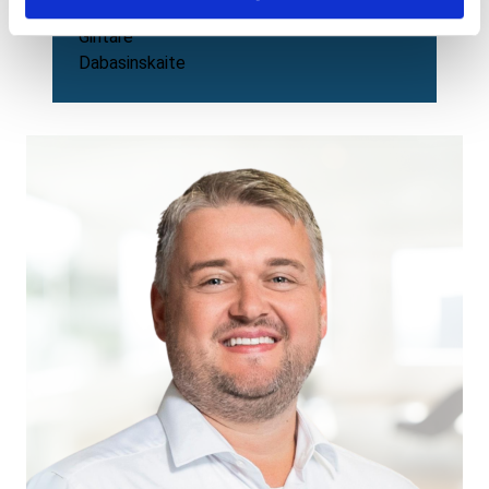
Gintare
Dabasinskaite