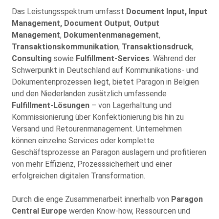
Das Leistungsspektrum umfasst
Document Input, Input
Management, Document Output
,
Output
Management
,
Dokumentenmanagement
,
Transaktionskommunikation
,
Transaktionsdruck
,
Consulting
sowie
Fulfillment-Services
. Während der
Schwerpunkt in Deutschland auf Kommunikations- und
Dokumentenprozessen liegt, bietet Paragon in Belgien
und den Niederlanden zusätzlich umfassende
Fulfillment-Lösungen
– von Lagerhaltung und
Kommissionierung über Konfektionierung bis hin zu
Versand und Retourenmanagement. Unternehmen
können einzelne Services oder komplette
Geschäftsprozesse an Paragon auslagern und profitieren
von mehr Effizienz, Prozesssicherheit und einer
erfolgreichen digitalen Transformation.
Durch die enge Zusammenarbeit innerhalb von
Paragon
Central Europe
werden Know-how, Ressourcen und