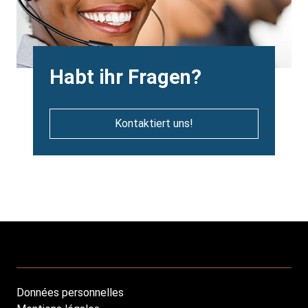
Heading
Habt ihr Fragen?
Kontaktiert uns!
Données personnelles
Footer